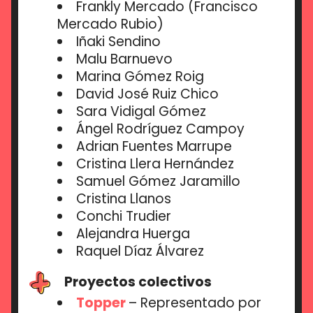
Frankly Mercado (Francisco
Mercado Rubio)
Iñaki Sendino
Malu Barnuevo
Marina Gómez Roig
David José Ruiz Chico
Sara Vidigal Gómez
Ángel Rodríguez Campoy
Adrian Fuentes Marrupe
Cristina Llera Hernández
Samuel Gómez Jaramillo
Cristina Llanos
Conchi Trudier
Alejandra Huerga
Raquel Díaz Álvarez
Proyectos colectivos
Topper
– Representado por