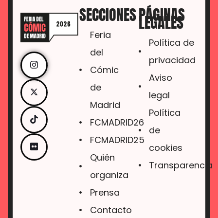
SECCIONES
PÁGINAS
LEGALES
Feria
Política de
del
privacidad
Cómic
Aviso
de
legal
Madrid
Política
FCMADRID26
de
FCMADRID25
cookies
Quién
Transparencia
organiza
Prensa
Contacto