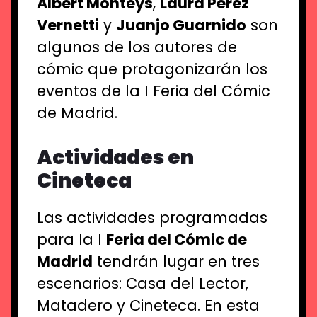
Albert Monteys
,
Laura Pérez
Vernetti
y
Juanjo Guarnido
son
algunos de los autores de
cómic que protagonizarán los
eventos de la I Feria del Cómic
de Madrid.
Actividades en
Cineteca
Las actividades programadas
para la I
Feria del Cómic de
Madrid
tendrán lugar en tres
escenarios: Casa del Lector,
Matadero y Cineteca. En esta