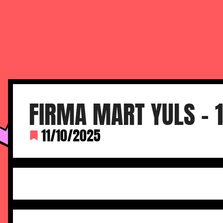
FERIA DEL CÓMIC DE M
FIRMA MART YULS – 
11/10/2025