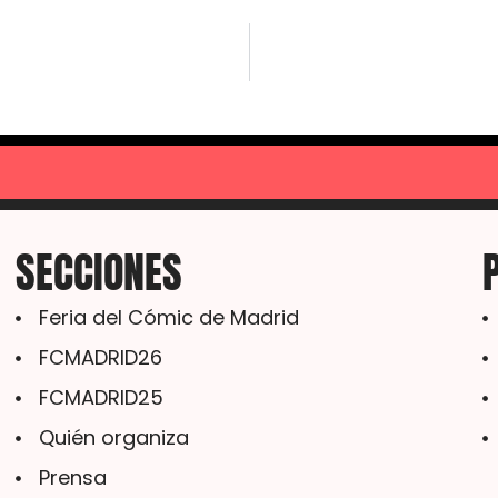
SECCIONES
Feria del Cómic de Madrid
FCMADRID26
FCMADRID25
Quién organiza
Prensa