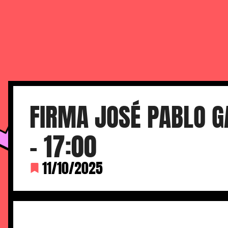
FERIA DEL CÓMIC DE M
FIRMA JOSÉ PABLO G
– 17:00
11/10/2025