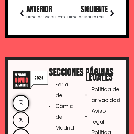
ANTERIOR
SIGUIENTE
Firma de Oscar Bermejo
Firma de Mauro Entrialgo
SECCIONES
PÁGINAS
LEGALES
Feria
Política de
del
privacidad
Cómic
Aviso
de
legal
Madrid
Política