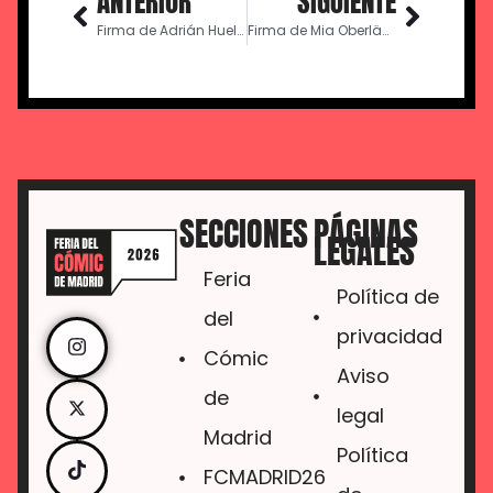
ANTERIOR
SIGUIENTE
Firma de Adrián Huelva
Firma de Mia Oberländer
SECCIONES
PÁGINAS
LEGALES
Feria
Política de
del
privacidad
Cómic
Aviso
de
legal
Madrid
Política
FCMADRID26