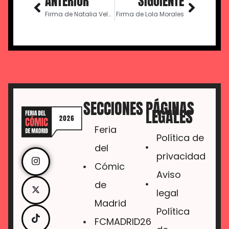
ANTERIOR
SIGUIENTE
Firma de Natalia Velarde
Firma de Lola Morales
SECCIONES
PÁGINAS
LEGALES
Feria
Política de
del
privacidad
Cómic
Aviso
de
legal
Madrid
Política
FCMADRID26