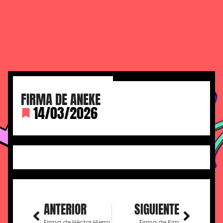
FIRMA DE ANEKE
14/03/2026
ANTERIOR
SIGUIENTE
Firma de Héctor Hierro
Firma de Kim