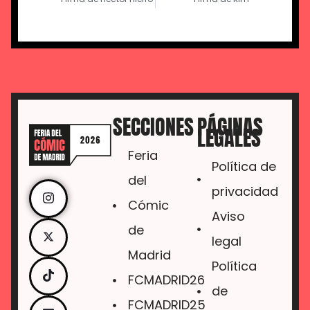
SECCIONES
PÁGINAS
LEGALES
Feria
Política de
del
privacidad
Cómic
Aviso
de
legal
Madrid
Política
FCMADRID26
de
FCMADRID25