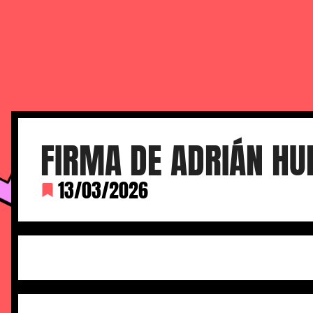
FERIA DEL CÓMIC DE M
FIRMA DE ADRIÁN HU
13/03/2026