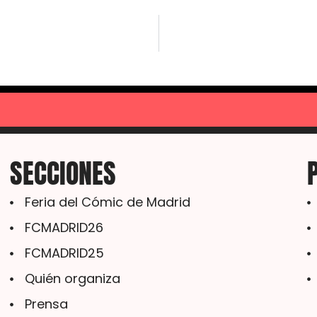
SECCIONES
Feria del Cómic de Madrid
FCMADRID26
FCMADRID25
Quién organiza
Prensa