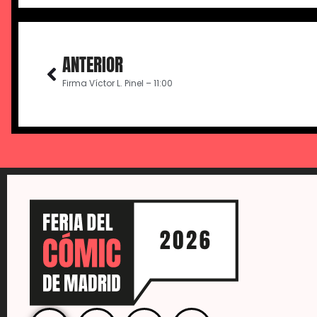
ANTERIOR
Firma Víctor L. Pinel – 11:00